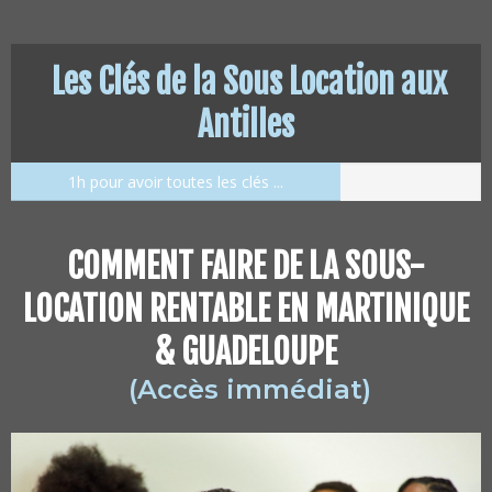
Les Clés de la Sous Location aux
Antilles
1h pour avoir toutes les clés ...
COMMENT FAIRE DE LA SOUS-
LOCATION RENTABLE EN MARTINIQUE
& GUADELOUPE
(Accès immédiat)